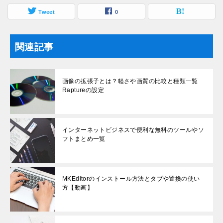
Tweet
0
関連記事
画像の拡張子とは？軽さや画質の比較と種類一覧
Raptureの設定
インターネットビジネスで便利な無料のツールやソ
フトまとめ一覧
MKEditorのインストール方法とタブや置換の使い
方【動画】