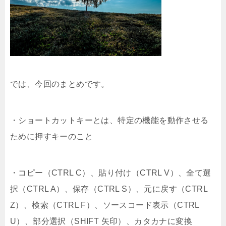
では、今回のまとめです。
・ショートカットキーとは、特定の機能を動作させる
ために押すキーのこと
・コピー（CTRL C）、貼り付け（CTRL V）、全て選
択（CTRL A）、保存（CTRL S）、元に戻す（CTRL
Z）、検索（CTRL F）、ソースコード表示（CTRL
U）、部分選択（SHIFT 矢印）、カタカナに変換