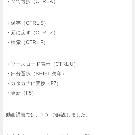
・全て選択（CTRL A）
・保存（CTRL S）
・元に戻す（CTRL Z）
・検索（CTRL F）
・ソースコード表示（CTRL U）
・部分選択（SHIFT 矢印）
・カタカナに変換（F7）
・更新（F5）
動画講義では、1つ1つ解説しました。