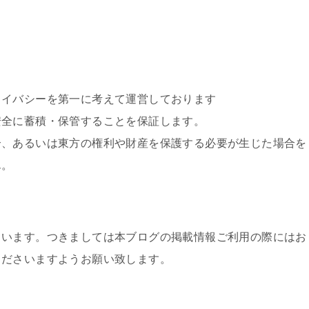
ライバシーを第一に考えて運営しております
安全に蓄積・保管することを保証します。
合、あるいは東方の権利や財産を保護する必要が生じた場合を
ん。
ています。つきましては本ブログの掲載情報ご利用の際にはお
くださいますようお願い致します。