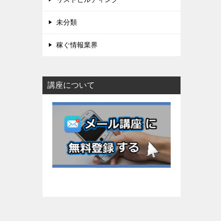
未分類
稼ぐ情報業界
講座について