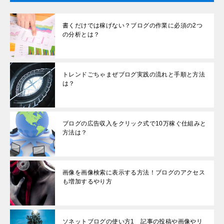
書くだけでは稼げない？ブログの作業に必須の2つ
の分析とは？
トレンドごちゃまぜブログ実践の流れと手順と方法
は？
ブログの広告収入をクリック式で10万稼ぐ仕組みと
方法は？
画像を画像検索に表示する方法！ブログのアクセス
も増加するやり方
ソネットブログの使い方1 記事の投稿や画像やリ