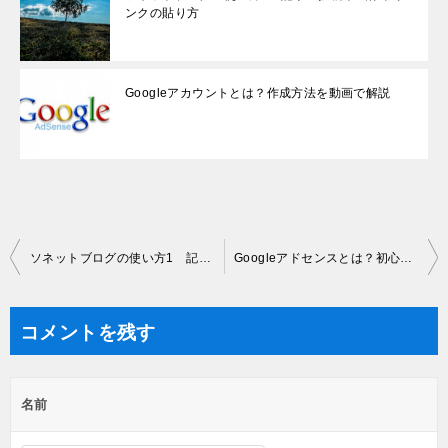
ンクの貼り方
Googleアカウントとは？作成方法を動画で解説
投
ソネットブログの使い方1 記事の投稿や画像やリンクの貼り方
Googleアドセンスとは？初心者にオススメする3つの理由
稿
ナ
コメントを残す
ビ
ゲ
名前
ー
シ